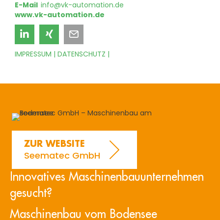
E-Mail
info@vk-automation.de
www.vk-automation.de
IMPRESSUM
|
DATENSCHUTZ
|
ZUR WEBSITE
Seematec GmbH
Innovatives Maschinenbauunternehmen
gesucht?
Maschinenbau vom Bodensee