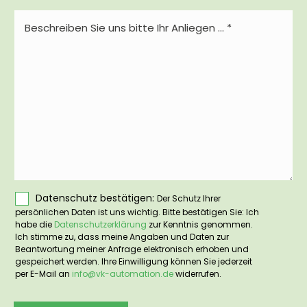
(erforderlich)
Nachricht
(erforderlich)
Datenschutz bestätigen:
Der Schutz Ihrer
Datenschutz
persönlichen Daten ist uns wichtig. Bitte bestätigen Sie: Ich
habe die
Datenschutzerklärung
zur Kenntnis genommen.
Ich stimme zu, dass meine Angaben und Daten zur
bestätigen
Beantwortung meiner Anfrage elektronisch erhoben und
gespeichert werden. Ihre Einwilligung können Sie jederzeit
(erforderlich)
per E-Mail an
info@vk-automation.de
widerrufen.