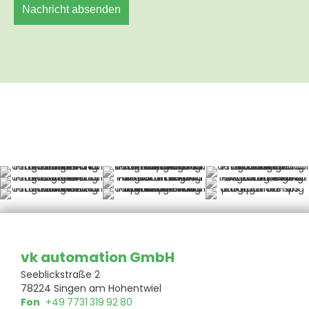
vk automation GmbH
Seeblickstraße 2
78224 Singen am Hohentwiel
Fon
+49 7731 319 92 80