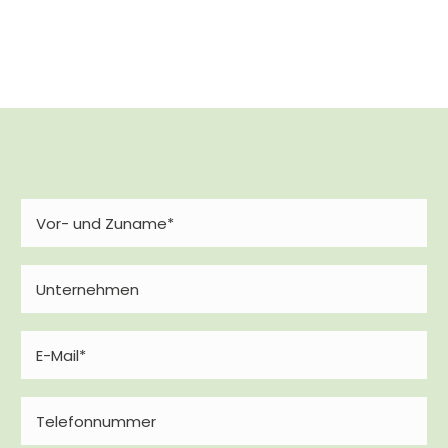
Name
(erforderlich)
Unternehmen
E-
Mail
Telefon