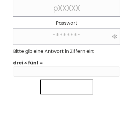
Passwort
Bitte gib eine Antwort in Ziffern ein:
drei × fünf =
ANMELDEN